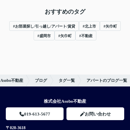
おすすめのタグ
#お部屋探し/引っ越し/アパート/賃貸
#北上市
#矢巾町
#盛岡市
#矢巾町
#不動産
sobo不動産
ブログ
タグ一覧
アパートのブログ一覧
株式会社Asobo不動産
019-613-5677
お問い合わせ
〒028-3618