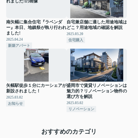
南矢幅に集合住宅『ラベンダ
自宅兼店舗に適した用途地域は
ー』本日、地鎮祭が執り行われ
どこ？用途地域の確認を解説
ました!
2025.03.20
2025.04.24
住宅購入
新築アパート
矢幅駅徒歩１分にカーシェアが
盛岡市で賃貸リノベーションは
新設されました！
魅力的？リノベーション物件の
選び方を解説
2025.03.02
2025.03.02
お知らせ
リノベーション
おすすめのカテゴリ