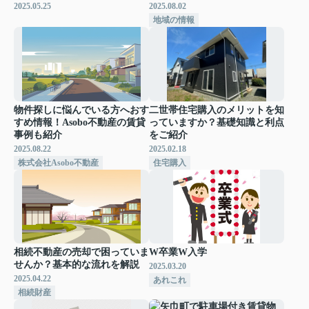
2025.05.25
2025.08.02
地域の情報
物件探しに悩んでいる方へおす
二世帯住宅購入のメリットを知
すめ情報！Asobo不動産の賃貸
っていますか？基礎知識と利点
事例も紹介
をご紹介
2025.08.22
2025.02.18
株式会社Asobo不動産
住宅購入
相続不動産の売却で困っていま
W卒業W入学
せんか？基本的な流れを解説
2025.03.20
2025.04.22
あれこれ
相続財産