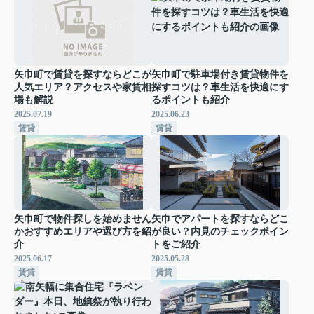
矢巾町で賃貸を探すならどこが
矢巾町で駐車場付き賃貸物件を
人気エリア？アクセスや家賃相
探すコツは？車生活を快適にす
場も解説
るポイントも紹介
2025.07.19
2025.06.23
賃貸
賃貸
矢巾町で物件探しを始めません
矢巾でアパートを探すならどこ
かおすすめエリアや選び方を紹
が良い？内見のチェックポイン
介
トをご紹介
2025.06.17
2025.05.28
賃貸
賃貸