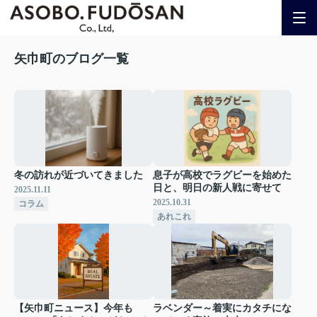
矢巾町のブログ一覧
冬の訪れが近づいてきました
息子が高校でラグビーを始めた
日と、明日の新人戦に寄せて
2025.11.11
2025.10.31
コラム
あれこれ
【矢巾町ニュース】今年も
ラベンダー～着実にカタチにな