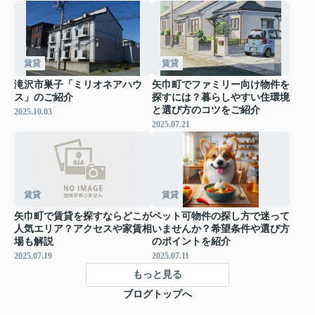
賃貸
賃貸
滝沢市巣子「ミリオネアハウ
矢巾町でファミリー向け物件を
ス」のご紹介
探すには？暮らしやすい住環境
と選び方のコツをご紹介
2025.10.03
2025.07.21
賃貸
賃貸
矢巾町で賃貸を探すならどこが
ペット可物件の探し方で迷って
人気エリア？アクセスや家賃相
いませんか？希望条件や選び方
場も解説
のポイントを紹介
2025.07.19
2025.07.11
もっと見る
ブログトップへ