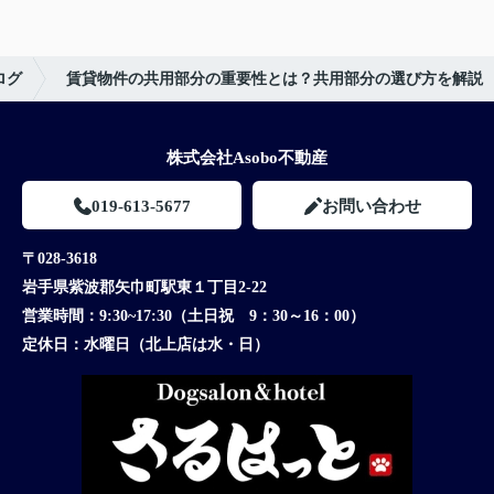
ログ
賃貸物件の共用部分の重要性とは？共用部分の選び方を解説
株式会社Asobo不動産
019-613-5677
お問い合わせ
〒028-3618
岩手県紫波郡矢巾町駅東１丁目2-22
営業時間：
9:30~17:30（土日祝 9：30～16：00）
定休日：
水曜日（北上店は水・日）