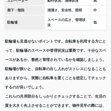
エレベーター
動作状況、清掃状況
高
廊下・階段
清潔さ、安全性、照明
中
スペースの広さ、管理状
駐輪場
低
況
駐輪場も見逃せないポイントです。自転車を利用する方にと
って、駐輪場のスペースや管理状況は重要です。十分なスペ
ースがあるか、整然と管理されているかを確認しましょう。
駐輪場が狭いと、自転車の出し入れがストレスになることも
ありますから、実際に自転車を置くことを想定してチェック
するのが良いでしょう。
これらの共用部分をしっかりとチェックすることで、生活の
質を大きく向上させることができます。物件見学の際には、