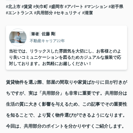
#北上市
#賃貸
#矢巾町
#盛岡市
#アパート
#マンション
#岩手県
#エントランス
#共用部分
#セキュリティ
#清潔
筆者
佐藤 剛
不動産キャリア22年
当社では、リラックスした雰囲気を大切にし、お客様とのよ
り良いコミュニケーションを図るためカジュアルな服装で応
対しております。お気軽にお越しください！
賃貸物件を選ぶ際、部屋の間取りや家賃ばかりに目が行きが
ちですが、実は「共用部分」も非常に重要です。共用部分は
生活の質に大きく影響を与えるため、この記事でその重要性
を知ることで、より賢く物件選びができるようになります。
今回は、共用部分のポイントを分かりやすくご紹介します。