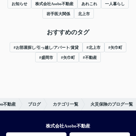
お知らせ
株式会社Asobo不動産
あれこれ
一人暮らし
岩手医大関係
北上市
おすすめのタグ
#お部屋探し/引っ越し/アパート/賃貸
#北上市
#矢巾町
#盛岡市
#矢巾町
#不動産
bo不動産
ブログ
カテゴリ一覧
火災保険のブログ一覧
株式会社Asobo不動産