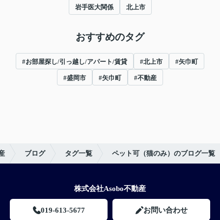
岩手医大関係
北上市
おすすめのタグ
#お部屋探し/引っ越し/アパート/賃貸
#北上市
#矢巾町
#盛岡市
#矢巾町
#不動産
産
ブログ
タグ一覧
ペット可（猫のみ）のブログ一覧
株式会社Asobo不動産
019-613-5677
お問い合わせ