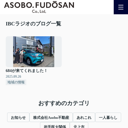
IBCラジオのブログ一覧
684が来てくれました！
2025.09.26
地域の情報
おすすめのカテゴリ
お知らせ
株式会社Asobo不動産
あれこれ
一人暮らし
岩手医大関係
北上市