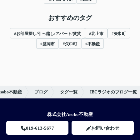
おすすめのタグ
#お部屋探し/引っ越し/アパート/賃貸
#北上市
#矢巾町
#盛岡市
#矢巾町
#不動産
obo不動産
ブログ
タグ一覧
IBCラジオのブログ一覧
株式会社Asobo不動産
019-613-5677
お問い合わせ