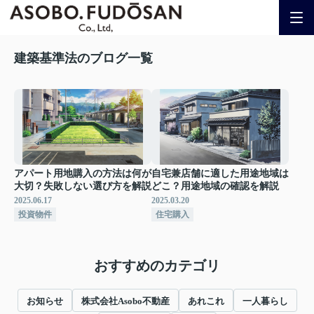
建築基準法のブログ一覧
アパート用地購入の方法は何が
自宅兼店舗に適した用途地域は
大切？失敗しない選び方を解説
どこ？用途地域の確認を解説
2025.06.17
2025.03.20
投資物件
住宅購入
おすすめのカテゴリ
お知らせ
株式会社Asobo不動産
あれこれ
一人暮らし