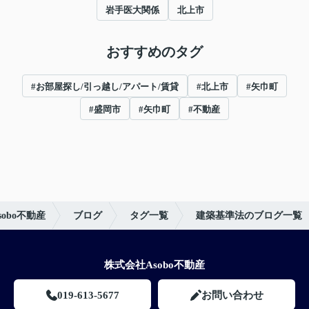
岩手医大関係
北上市
おすすめのタグ
#お部屋探し/引っ越し/アパート/賃貸
#北上市
#矢巾町
#盛岡市
#矢巾町
#不動産
obo不動産
ブログ
タグ一覧
建築基準法のブログ一覧
株式会社Asobo不動産
019-613-5677
お問い合わせ