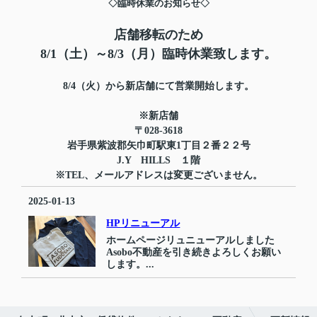
◇臨時休業のお知らせ◇
店舗移転のため
8/1（土）～8/3（月）臨時休業致します。
8/4（火）から新店舗にて営業開始します。
※新店舗
〒028-3618
岩手県紫波郡矢巾町駅東1丁目２番２２号
J.Y HILLS １階
※TEL、メールアドレスは変更ございません。
2025-01-13
HPリニューアル
ホームページリュニューアルしました
Asobo不動産を引き続きよろしくお願い
します。...