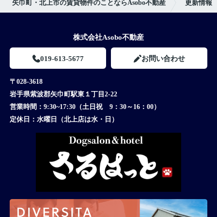
矢巾町・北上市の賃貸物件のことならAsobo不動産
更新情報
株式会社Asobo不動産
019-613-5677
お問い合わせ
〒028-3618
岩手県紫波郡矢巾町駅東１丁目2-22
営業時間：
9:30~17:30（土日祝 9：30～16：00）
定休日：
水曜日（北上店は水・日）