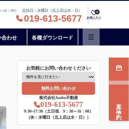
：30～16：00） 定休日：水曜日（北上店は水・日）
0
019-613-5677
お気に入り
い合わせ
各種ダウンロード
お気軽にお問い合わせください
無料お問い合わせ
株式会社Asobo不動産
来店予約
019-613-5677
9:30~17:30（土日祝 9：30～16：00）
（休：水曜日（北上店は水・日））