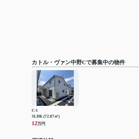
カトル・ヴァン中野Cで募集中の物件
C-1
3LDK (72.87㎡)
12
万円