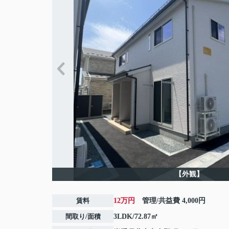
【外観】
賃料
12万円
管理/共益費
4,000円
間取り/面積
3LDK/72.87㎡