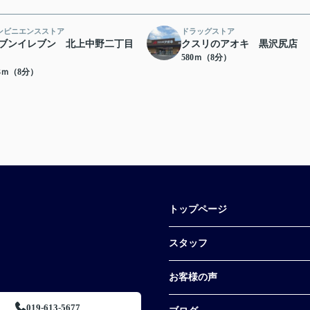
ンビニエンスストア
ドラッグストア
ブンイレブン 北上中野二丁目
クスリのアオキ 黒沢尻店
580ｍ（8分）
73ｍ（8分）
トップページ
スタッフ
お客様の声
019-613-5677