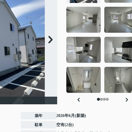
築年
2026年6月(新築)
駐車
空有(2台)