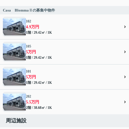
Casa BlommaⅡの募集中物件
102
4.9万円
1階 / 29.42㎡ / 1K
105
5万円
1階 / 29.42㎡ / 1K
101
5万円
1階 / 29.42㎡ / 1K
202
5.5万円
2階 / 38.68㎡ / 1K
周辺施設