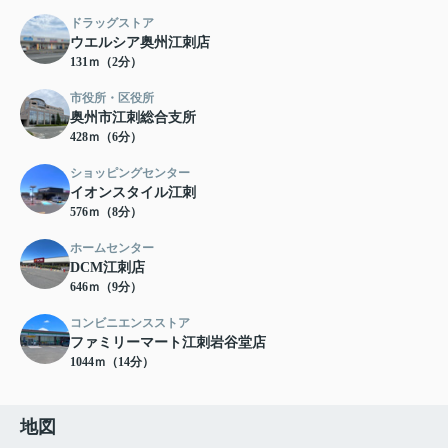
ドラッグストア
ウエルシア奥州江刺店
131ｍ（2分）
市役所・区役所
奥州市江刺総合支所
428ｍ（6分）
ショッピングセンター
イオンスタイル江刺
576ｍ（8分）
ホームセンター
DCM江刺店
646ｍ（9分）
コンビニエンスストア
ファミリーマート江刺岩谷堂店
1044ｍ（14分）
地図