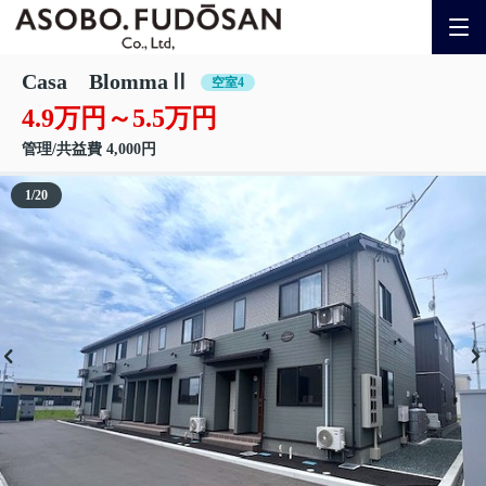
Casa BlommaⅡ
空室4
4.9万円～5.5万円
管理/共益費 4,000円
1
/
20