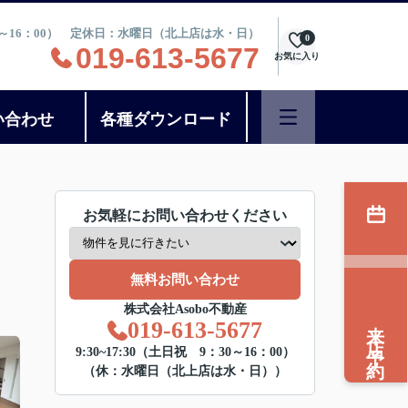
：30～16：00） 定休日：水曜日（北上店は水・日）
0
019-613-5677
お気に入り
い合わせ
各種ダウンロード
お気軽にお問い合わせください
無料お問い合わせ
株式会社Asobo不動産
来店予約
019-613-5677
9:30~17:30（土日祝 9：30～16：00）
（休：水曜日（北上店は水・日））