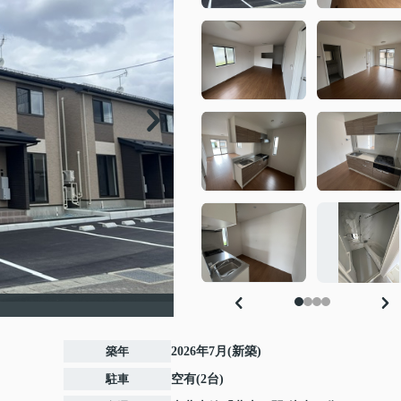
築年
2026年7月(新築)
駐車
空有(2台)