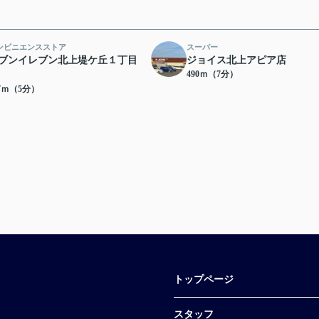
ンビニエンスストア
スーパー
ブンイレブン北上堤ケ丘１丁目
ジョイス北上アピア店
490ｍ（7分）
67ｍ（5分）
トップページ
スタッフ