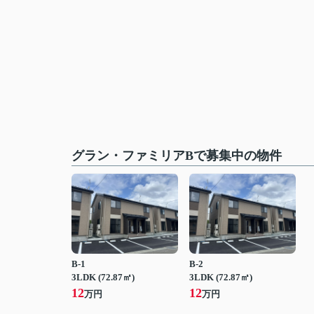
グラン・ファミリアBで募集中の物件
B-1
B-2
3LDK (72.87㎡)
3LDK (72.87㎡)
12
12
万円
万円