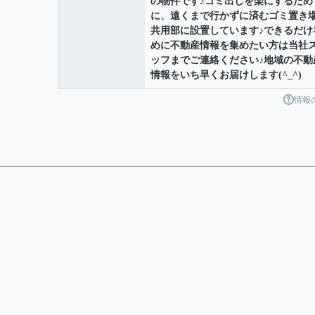
の物件です♪ゴミ出しを楽にするため
に、遠くまで行かずに済むゴミ置き
共用部に設置しています♪できるだけ
めに不動産情報を集めたい方は当社
ッフまでご連絡ください♪地域の不動
情報をいち早くお届けします(^_^)
情報