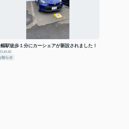
矢幅駅徒歩１分にカーシェアが新設されました！
25.03.02
お知らせ