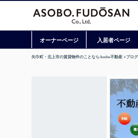
オーナーページ
入居者ページ
矢巾町・北上市の賃貸物件のことならAsobo不動産
ブログ