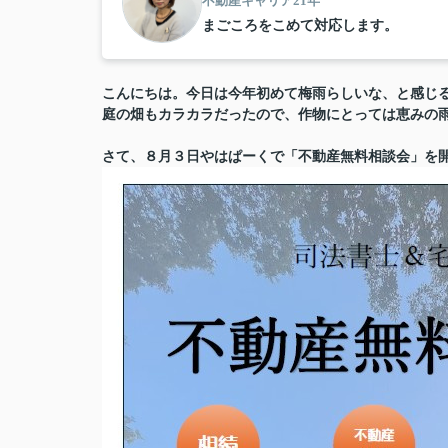
不動産キャリア21年
まごころをこめて対応します。
こんにちは。今日は今年初めて梅雨らしいな、と感じ
庭の畑もカラカラだったので、作物にとっては恵みの
さて、８月３日やはぱーくで「
不動産無料相談会」を