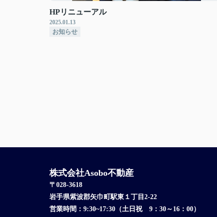
HPリニューアル
2025.01.13
お知らせ
株式会社Asobo不動産
〒028-3618
岩手県紫波郡矢巾町駅東１丁目2-22
営業時間：
9:30~17:30（土日祝 9：30～16：00）