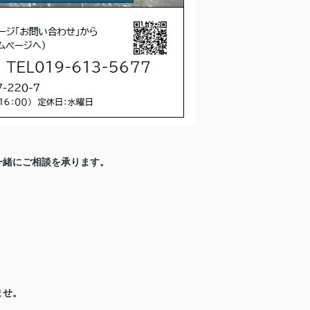
一緒にご相談を承ります。
ませ。