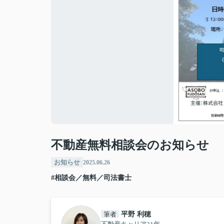
不動産無料相談会のお知らせ
お知らせ
2025.06.26
#相談会／無料／司法書士
筆者
平野 利穂