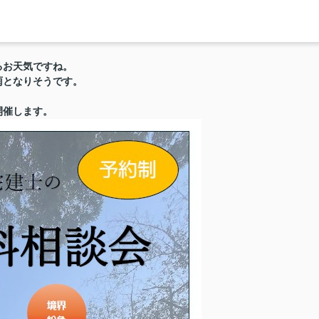
るお天気ですね。
雨となりそうです。
開催します。