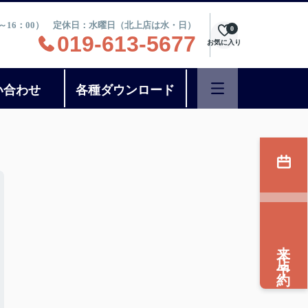
：30～16：00） 定休日：水曜日（北上店は水・日）
0
019-613-5677
お気に入り
い合わせ
各種ダウンロード
来店予約