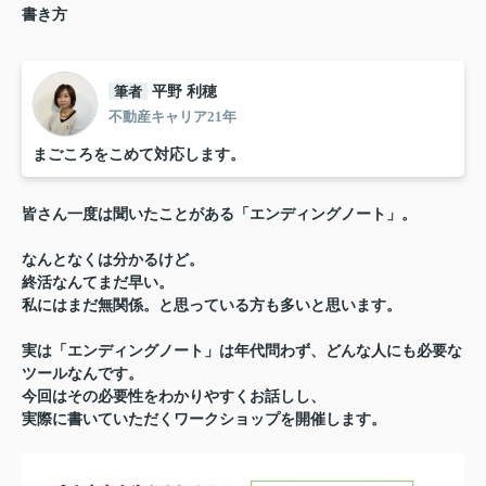
書き方
筆者
平野 利穂
不動産キャリア21年
まごころをこめて対応します。
皆さん一度は聞いたことがある
「エンディングノート」。
なんとなくは分かるけど。
終活なんてまだ早い。
私にはまだ無関係。と思っている方も多いと思います。
実は「エンディングノート」は年代問わず、
どんな人にも必要な
ツールなんです。
今回はその必要性をわかりやすくお話しし、
実際に書いていただくワークショップを開催します。