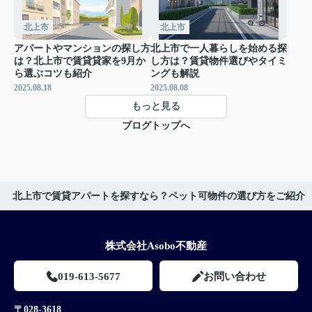
北上市
北上市
アパートやマンションの探し方
北上市で一人暮らしを始める探
は？北上市で賃貸貸家を9月か
し方は？賃貸物件選びやタイミ
ら選ぶコツも紹介
ングも解説
2025.08.18
2025.08.08
もっと見る
ブログトップへ
北上市で賃貸アパートを探すなら？ペット可物件の選び方をご紹介
株式会社Asobo不動産
019-613-5677
お問い合わせ
〒028-3618