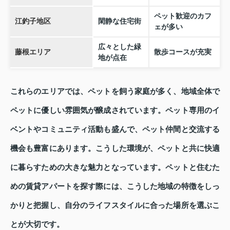
ペット歓迎のカフ
江釣子地区
閑静な住宅街
ェが多い
広々とした緑
藤根エリア
散歩コースが充実
地が点在
これらのエリアでは、ペットを飼う家庭が多く、地域全体で
ペットに優しい雰囲気が醸成されています。ペット専用のイ
ベントやコミュニティ活動も盛んで、ペット仲間と交流する
機会も豊富にあります。こうした環境が、ペットと共に快適
に暮らすための大きな魅力となっています。ペットと住むた
めの賃貸アパートを探す際には、こうした地域の特徴をしっ
かりと把握し、自分のライフスタイルに合った場所を選ぶこ
とが大切です。