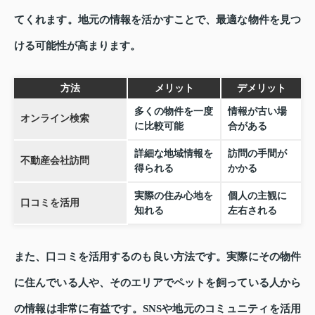
てくれます。地元の情報を活かすことで、最適な物件を見つ
ける可能性が高まります。
方法
メリット
デメリット
多くの物件を一度
情報が古い場
オンライン検索
に比較可能
合がある
詳細な地域情報を
訪問の手間が
不動産会社訪問
得られる
かかる
実際の住み心地を
個人の主観に
口コミを活用
知れる
左右される
また、口コミを活用するのも良い方法です。実際にその物件
に住んでいる人や、そのエリアでペットを飼っている人から
の情報は非常に有益です。SNSや地元のコミュニティを活用