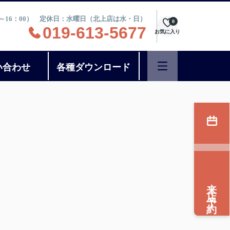
：30～16：00） 定休日：水曜日（北上店は水・日）
0
019-613-5677
お気に入り
い合わせ
各種ダウンロード
来店予約