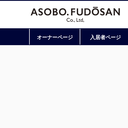
オーナーページ
入居者ページ